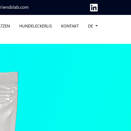
friendslab.com
ATZEN
HUNDELECKERLIS
KONTAKT
DE