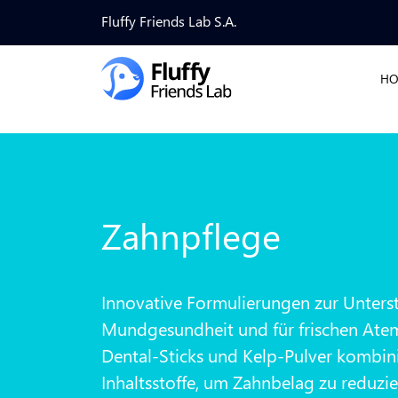
Fluffy Friends Lab S.A.
H
Zahnpflege
Innovative Formulierungen zur Unters
Mundgesundheit und für frischen Ate
Dental-Sticks und Kelp-Pulver kombini
Inhaltsstoffe, um Zahnbelag zu reduzi