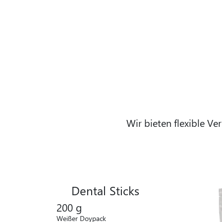
Wir bieten flexible Ve
Dental Sticks
200 g
Weißer Doypack