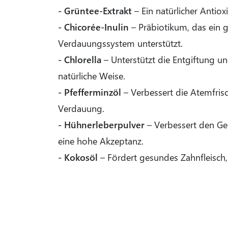
- Grüntee-Extrakt
– Ein natürlicher Antiox
- Chicorée-Inulin
– Präbiotikum, das ein 
Verdauungssystem unterstützt.
- Chlorella
– Unterstützt die Entgiftung un
natürliche Weise.
- Pfefferminzöl
– Verbessert die Atemfrisc
Verdauung.
- Hühnerleberpulver
– Verbessert den Ge
eine hohe Akzeptanz.
- Kokosöl
– Fördert gesundes Zahnfleisch,