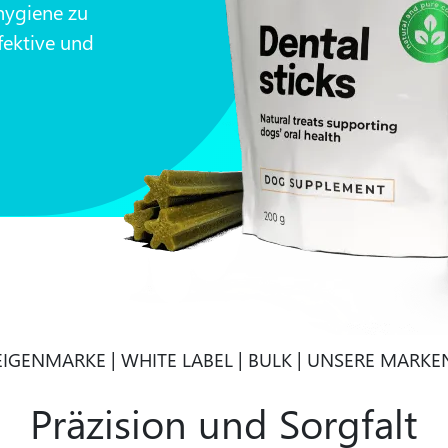
hygiene zu
fektive und
EIGENMARKE | WHITE LABEL | BULK | UNSERE MARKE
Präzision und Sorgfalt