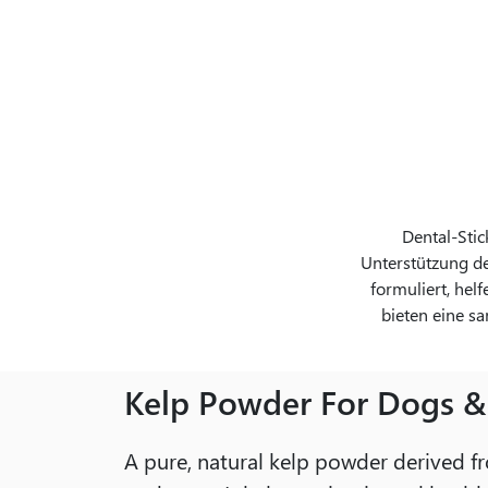
Dental-Stic
Unterstützung de
formuliert, hel
bieten eine sa
Kelp Powder For Dogs &
A pure, natural kelp powder derived 