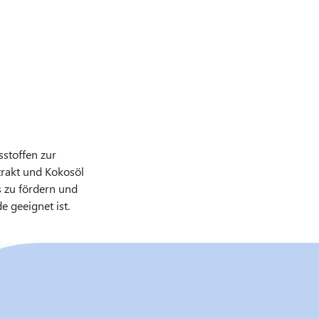
sstoffen zur
trakt und Kokosöl
s zu fördern und
e geeignet ist.