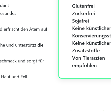
idant
Glutenfrei
Zuckerfrei
gesundes
Sojafrei
Keine künstliche
d erfrischt den Atem auf
Konservierungsst
Keine künstliche
he und unterstützt die
Zusatzstoffe
Von Tierärzten
schmack und sorgt für
empfohlen
 Haut und Fell.