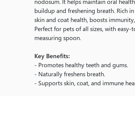
nodosum. It helps maintain oral health
buildup and freshening breath. Rich in 
skin and coat health, boosts immunity
Perfect for pets of all sizes, with eas
measuring spoon.
Key Benefits:
- Promotes healthy teeth and gums.
- Naturally freshens breath.
- Supports skin, coat, and immune heal