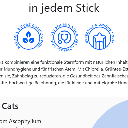
in jedem Stick
ks kombinieren eine funktionale Sternform mit natürlichen Inhalt
r Mundhygiene und für frischen Atem. Mit Chlorella, Grüntee-Ex
fen sie, Zahnbelag zu reduzieren, die Gesundheit des Zahnfleische
nfte, hochwertige Belohnung, die für kleine und mittelgroße Hund
 Cats
from Ascophyllum