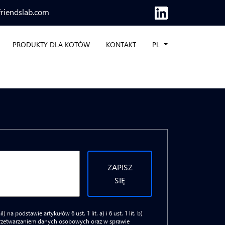
friendslab.com
PRODUKTY DLA KOTÓW
KONTAKT
PL
ZAPISZ
SIĘ
podstawie artykułów 6 ust. 1 lit. a) i 6 ust. 1 lit. b)
 przetwarzaniem danych osobowych oraz w sprawie