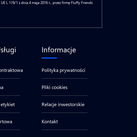
 119/1 z dnia 4 maja 2016 r., przez firmę Fluffy Friends
sługi
Informacje
ontraktowa
Polityka prywatności
na
Pliki cookies
etykiet
Relacje inwestorskie
urtowa
Kontakt