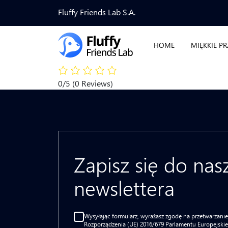
Fluffy Friends Lab S.A.
HOME
MIĘKKIE P
0/5
(0 Reviews)
Zapisz się do na
newslettera
Wysyłając formularz, wyrażasz zgodę na przetwarzanie s
Rozporządzenia (UE) 2016/679 Parlamentu Europejskie