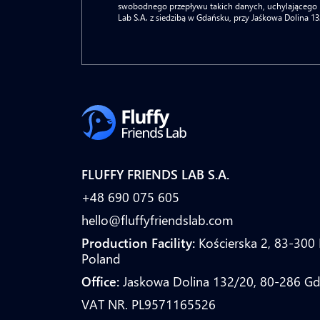
swobodnego przepływu takich danych, uchylającego Dy
Lab S.A. z siedzibą w Gdańsku, przy Jaśkowa Dolina 13
FLUFFY FRIENDS LAB S.A.
+48 690 075 605
hello@fluffyfriendslab.com
Production Facility:
Kościerska 2, 83-300 
Poland
Office:
Jaskowa Dolina 132/20, 80-286 Gd
VAT NR. PL9571165526